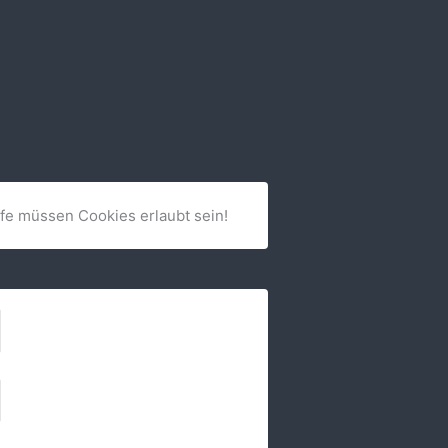
lfe müssen Cookies erlaubt sein!