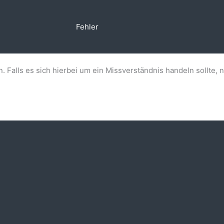
Fehler
n. Falls es sich hierbei um ein Missverständnis handeln sollte, 