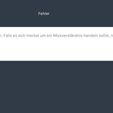
Fehler
n. Falls es sich hierbei um ein Missverständnis handeln sollte, 