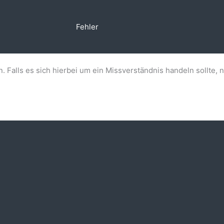
Fehler
n. Falls es sich hierbei um ein Missverständnis handeln sollte, 