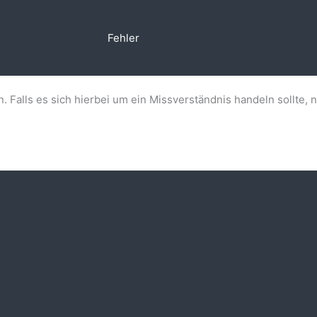
Fehler
n. Falls es sich hierbei um ein Missverständnis handeln sollte, 