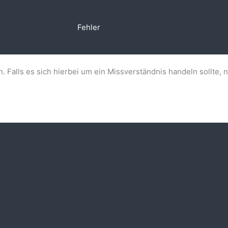
Fehler
n. Falls es sich hierbei um ein Missverständnis handeln sollte, 