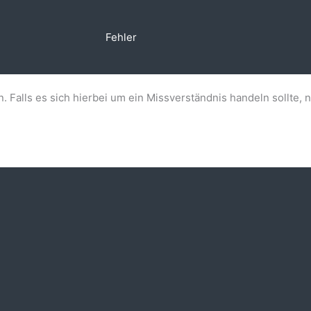
Fehler
n. Falls es sich hierbei um ein Missverständnis handeln sollte, 