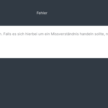
Fehler
n. Falls es sich hierbei um ein Missverständnis handeln sollte, 