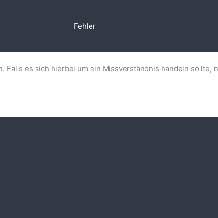
Fehler
n. Falls es sich hierbei um ein Missverständnis handeln sollte, 