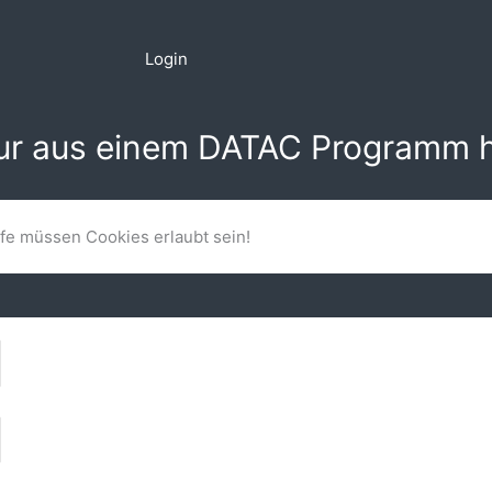
Login
nur aus einem DATAC Programm h
lfe müssen Cookies erlaubt sein!