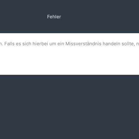
Fehler
n. Falls es sich hierbei um ein Missverständnis handeln sollte, 