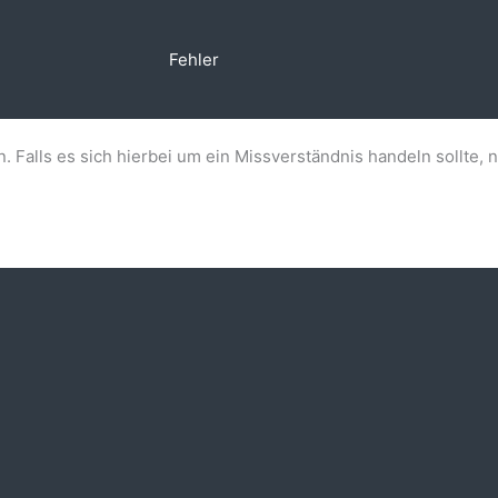
Fehler
n. Falls es sich hierbei um ein Missverständnis handeln sollte, 