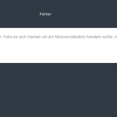
Fehler
n. Falls es sich hierbei um ein Missverständnis handeln sollte, 