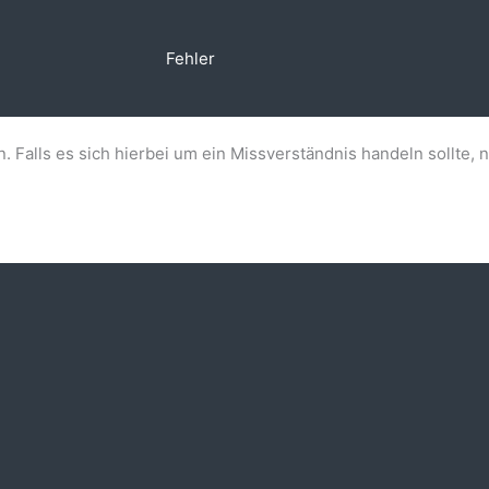
Fehler
n. Falls es sich hierbei um ein Missverständnis handeln sollte, 