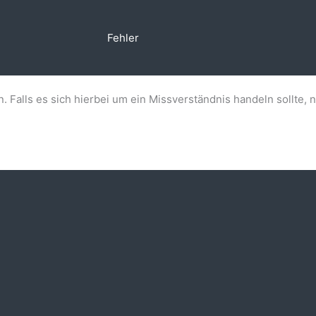
Fehler
n. Falls es sich hierbei um ein Missverständnis handeln sollte, 