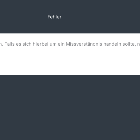
Fehler
n. Falls es sich hierbei um ein Missverständnis handeln sollte, 