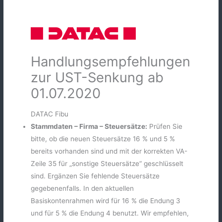
Zum
Inhalt
springen
Handlungsempfehlungen
zur UST-Senkung ab
01.07.2020
DATAC Fibu
Stammdaten – Firma – Steuersätze:
Prüfen Sie
bitte, ob die neuen Steuersätze 16 % und 5 %
bereits vorhanden sind und mit der korrekten VA-
Zeile 35 für „sonstige Steuersätze“ geschlüsselt
sind. Ergänzen Sie fehlende Steuersätze
gegebenenfalls. In den aktuellen
Basiskontenrahmen wird für 16 % die Endung 3
und für 5 % die Endung 4 benutzt. Wir empfehlen,