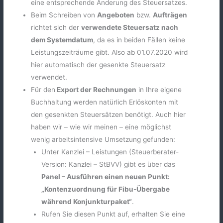
eine entsprechende Änderung des Steuersatzes.
Beim Schreiben von
Angeboten
bzw.
Aufträgen
richtet sich der
verwendete Steuersatz nach
dem Systemdatum
, da es in beiden Fällen keine
Leistungszeiträume gibt. Also ab 01.07.2020 wird
hier automatisch der gesenkte Steuersatz
verwendet.
Für den
Export der Rechnungen
in Ihre eigene
Buchhaltung werden natürlich Erlöskonten mit
den gesenkten Steuersätzen benötigt. Auch hier
haben wir – wie wir meinen – eine möglichst
wenig arbeitsintensive Umsetzung gefunden:
Unter Kanzlei – Leistungen (Steuerberater-
Version: Kanzlei – StBVV) gibt es über das
Panel – Ausführen einen neuen Punkt:
„Kontenzuordnung für Fibu-Übergabe
während Konjunkturpaket“
.
Rufen Sie diesen Punkt auf, erhalten Sie eine