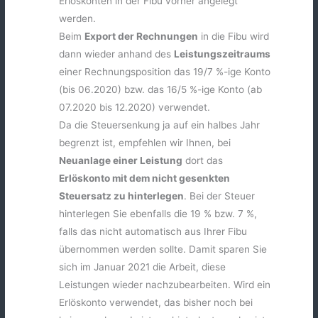
Erlöskonten in der Fibu vorher angelegt
werden.
Beim
Export der Rechnungen
in die Fibu wird
dann wieder anhand des
Leistungszeitraums
einer Rechnungsposition das 19/7 %-ige Konto
(bis 06.2020) bzw. das 16/5 %-ige Konto (ab
07.2020 bis 12.2020) verwendet.
Da die Steuersenkung ja auf ein halbes Jahr
begrenzt ist, empfehlen wir Ihnen, bei
Neuanlage einer Leistung
dort das
Erlöskonto mit dem nicht gesenkten
Steuersatz zu hinterlegen
. Bei der Steuer
hinterlegen Sie ebenfalls die 19 % bzw. 7 %,
falls das nicht automatisch aus Ihrer Fibu
übernommen werden sollte. Damit sparen Sie
sich im Januar 2021 die Arbeit, diese
Leistungen wieder nachzubearbeiten. Wird ein
Erlöskonto verwendet, das bisher noch bei