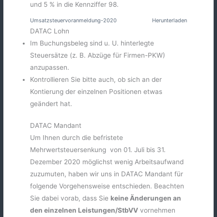
und 5 % in die Kennziffer 98.
Umsatzsteuervoranmeldung-2020
Herunterladen
DATAC Lohn
Im Buchungsbeleg sind u. U. hinterlegte
Steuersätze (z. B. Abzüge für Firmen-PKW)
anzupassen.
Kontrollieren Sie bitte auch, ob sich an der
Kontierung der einzelnen Positionen etwas
geändert hat.
DATAC Mandant
Um Ihnen durch die befristete
Mehrwertsteuersenkung von 01. Juli bis 31.
Dezember 2020 möglichst wenig Arbeitsaufwand
zuzumuten, haben wir uns in DATAC Mandant für
folgende Vorgehensweise entschieden. Beachten
Sie dabei vorab, dass Sie
keine Änderungen an
den einzelnen Leistungen/StbVV
vornehmen