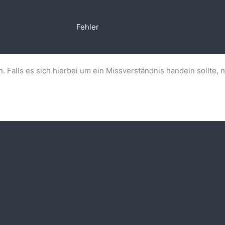
Fehler
n. Falls es sich hierbei um ein Missverständnis handeln sollte, 