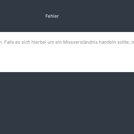
Fehler
n. Falls es sich hierbei um ein Missverständnis handeln sollte, 