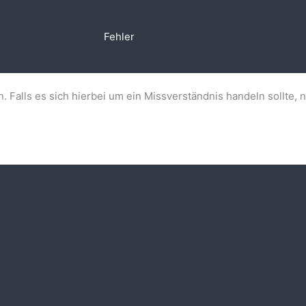
Fehler
n. Falls es sich hierbei um ein Missverständnis handeln sollte, 