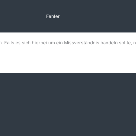
Fehler
n. Falls es sich hierbei um ein Missverständnis handeln sollte, 