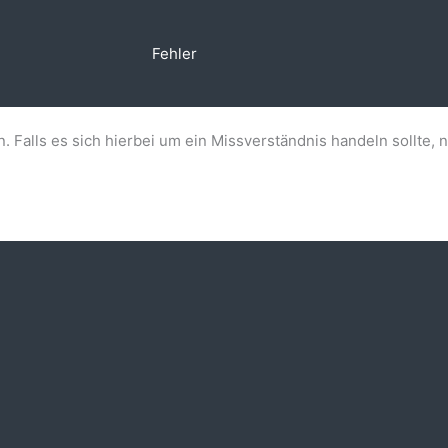
Fehler
n. Falls es sich hierbei um ein Missverständnis handeln sollte, 