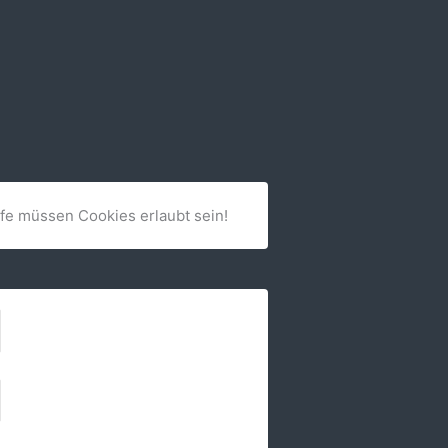
lfe müssen Cookies erlaubt sein!