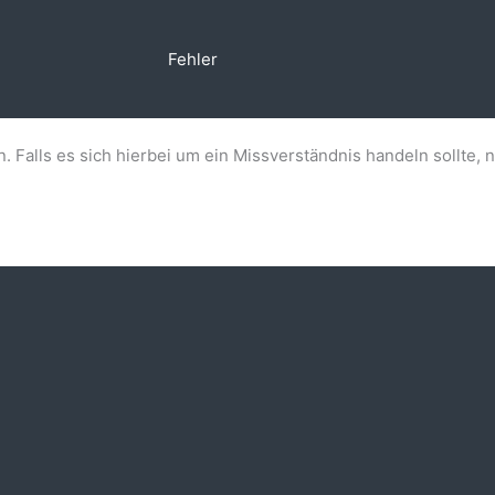
Fehler
n. Falls es sich hierbei um ein Missverständnis handeln sollte, 