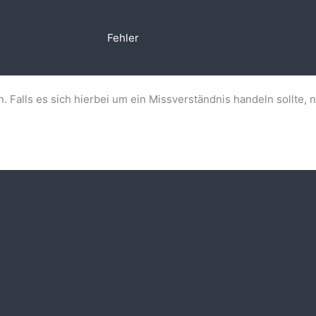
Fehler
n. Falls es sich hierbei um ein Missverständnis handeln sollte, 