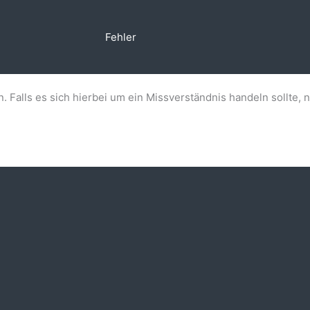
Fehler
n. Falls es sich hierbei um ein Missverständnis handeln sollte, 