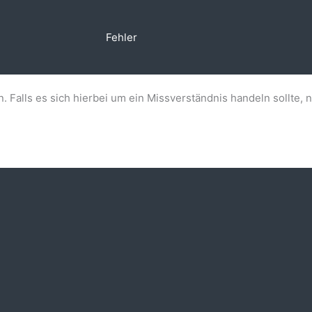
Fehler
n. Falls es sich hierbei um ein Missverständnis handeln sollte, 