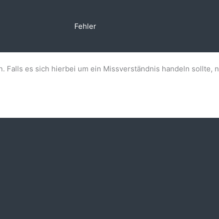
Fehler
n. Falls es sich hierbei um ein Missverständnis handeln sollte, 