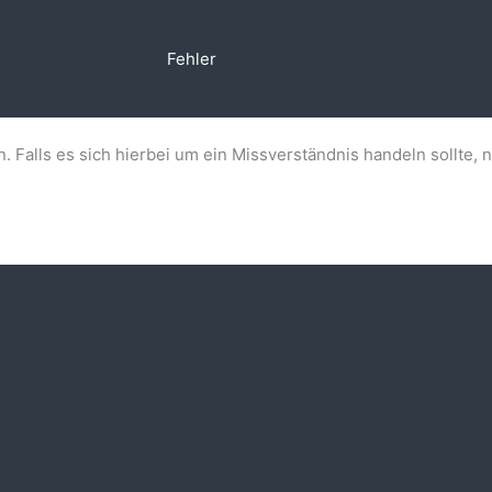
Fehler
n. Falls es sich hierbei um ein Missverständnis handeln sollte, 