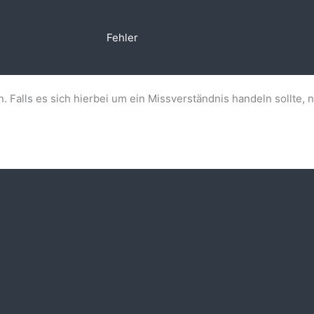
Fehler
n. Falls es sich hierbei um ein Missverständnis handeln sollte, 