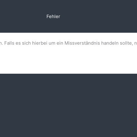
Fehler
n. Falls es sich hierbei um ein Missverständnis handeln sollte, 