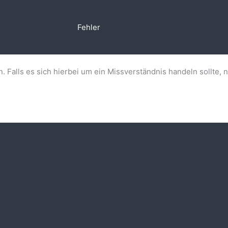
Fehler
n. Falls es sich hierbei um ein Missverständnis handeln sollte, 