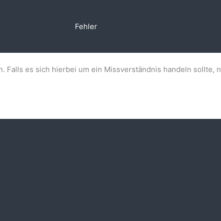
Fehler
n. Falls es sich hierbei um ein Missverständnis handeln sollte, 