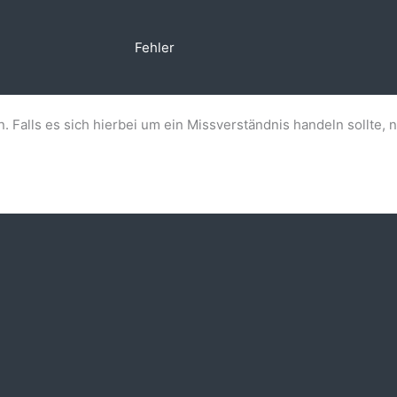
Fehler
n. Falls es sich hierbei um ein Missverständnis handeln sollte, 