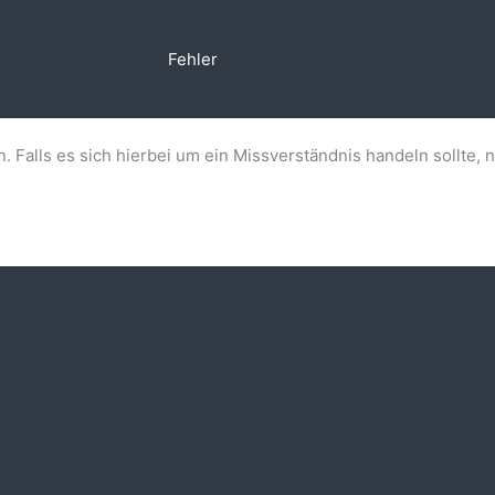
Fehler
n. Falls es sich hierbei um ein Missverständnis handeln sollte, 