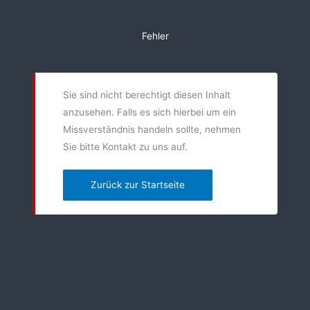
Zum
Inhalt
Fehler
springen
Sie sind nicht berechtigt diesen Inhalt
anzusehen. Falls es sich hierbei um ein
Missverständnis handeln sollte, nehmen
Sie bitte Kontakt zu uns auf.
Zurück zur Startseite