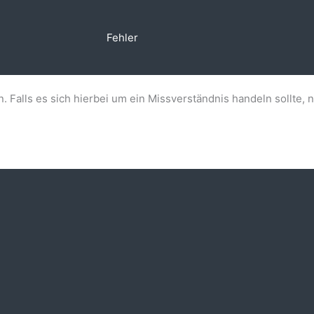
Fehler
n. Falls es sich hierbei um ein Missverständnis handeln sollte, 