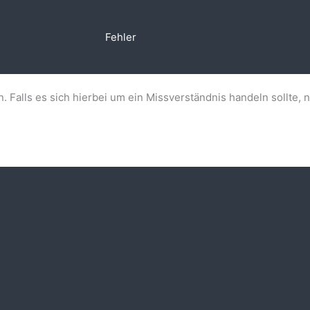
Fehler
n. Falls es sich hierbei um ein Missverständnis handeln sollte, 