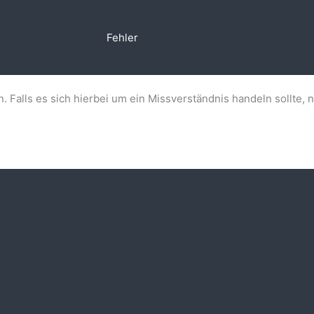
Fehler
n. Falls es sich hierbei um ein Missverständnis handeln sollte, 