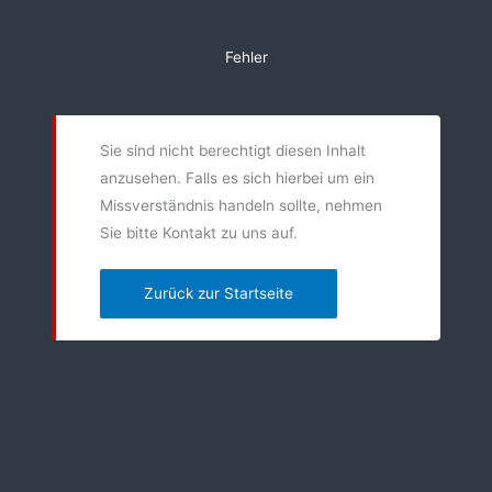
Zum
Inhalt
Fehler
springen
Sie sind nicht berechtigt diesen Inhalt
anzusehen. Falls es sich hierbei um ein
Missverständnis handeln sollte, nehmen
Sie bitte Kontakt zu uns auf.
Zurück zur Startseite