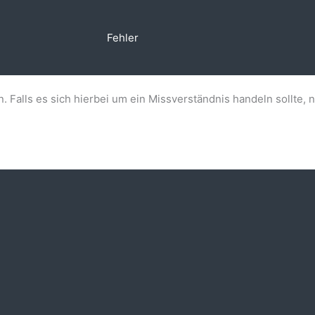
Fehler
n. Falls es sich hierbei um ein Missverständnis handeln sollte, 