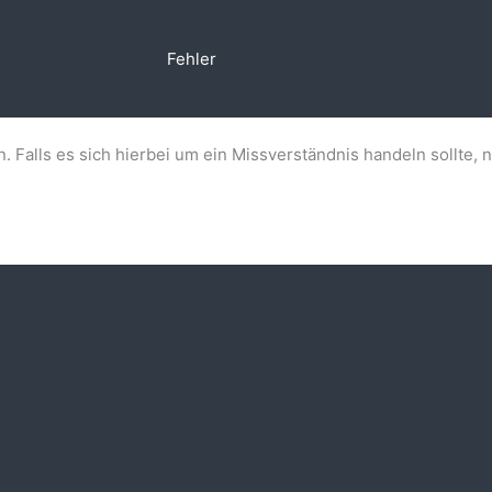
Fehler
n. Falls es sich hierbei um ein Missverständnis handeln sollte, 