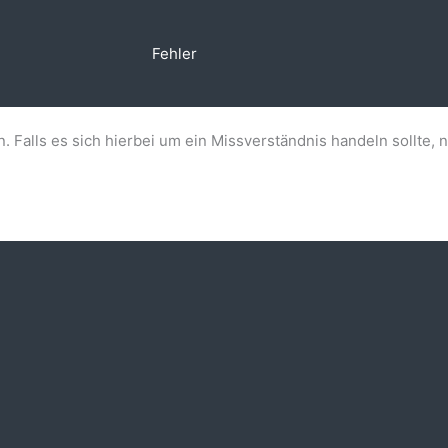
Fehler
n. Falls es sich hierbei um ein Missverständnis handeln sollte, 