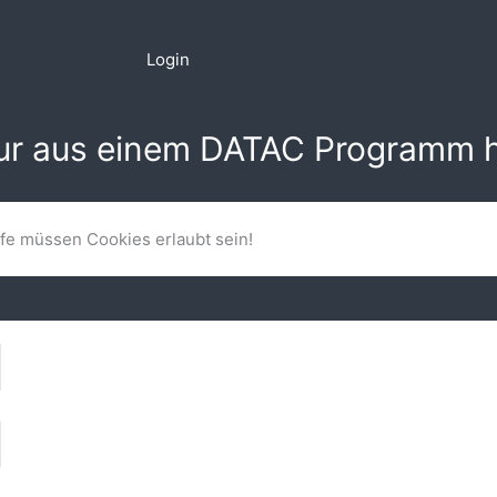
Login
nur aus einem DATAC Programm h
lfe müssen Cookies erlaubt sein!